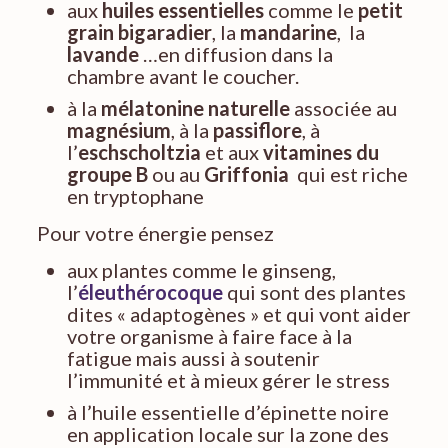
aux
huiles essentielles
comme le
petit
grain bigaradier
, la
mandarine
, la
lavande
…en diffusion dans la
chambre avant le coucher.
à la
mélatonine naturelle
associée au
magnésium
, à la
passiflore
, à
l’
eschscholtzia
et aux
vitamines du
groupe B
ou au
Griffonia
qui est riche
en tryptophane
Pour votre énergie pensez
aux plantes comme le ginseng,
l’
éleuthérocoque
qui sont des plantes
dites « adaptogènes » et qui vont aider
votre organisme à faire face à la
fatigue mais aussi à soutenir
l’immunité et à mieux gérer le stress
à l’huile essentielle d’épinette noire
en application locale sur la zone des