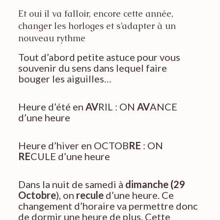
Et oui il va falloir, encore cette année,
changer les horloges et s’adapter à un
nouveau rythme
Tout d’abord petite astuce pour vous
souvenir du sens dans lequel faire
bouger les aiguilles…
Heure d’été en
AV
RIL : ON
AV
ANCE
d’une heure
Heure d’hiver en OCTOB
RE
: ON
RE
CULE d’une heure
Dans la nuit de samedi à
dimanche (29
Octobre
), on
recule
d’une heure. Ce
changement d’horaire va permettre donc
de dormir une heure de plus. Cette