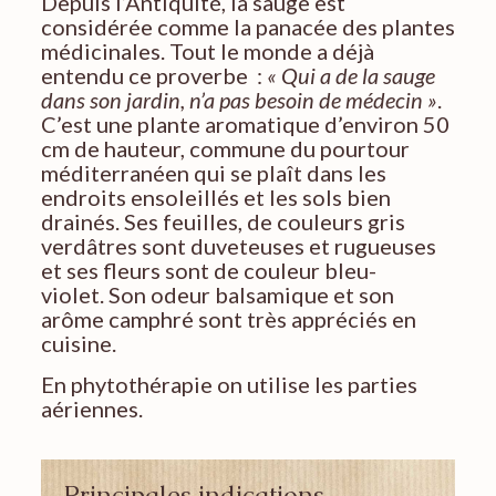
Depuis l’Antiquité, la sauge est
considérée comme la panacée des plantes
médicinales. Tout le monde a déjà
entendu ce proverbe :
« Qui a de la sauge
dans son jardin, n’a pas besoin de médecin »
.
C’est une plante aromatique d’environ 50
cm de hauteur, commune du pourtour
méditerranéen qui se plaît dans les
endroits ensoleillés et les sols bien
drainés. Ses feuilles, de couleurs gris
verdâtres sont duveteuses et rugueuses
et ses fleurs sont de couleur bleu-
violet. Son odeur balsamique et son
arôme camphré sont très appréciés en
cuisine.
En phytothérapie on utilise les parties
aériennes.
Principales indications