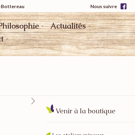
x-Bottereau
Nous suivre
Philosophie
Actualités
t
Venir à la boutique