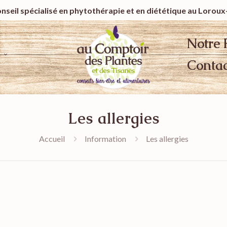
nseil spécialisé en phytothérapie et
en diététique au Lorou
Notre 
Contac
Les allergies
Accueil
Information
Les allergies