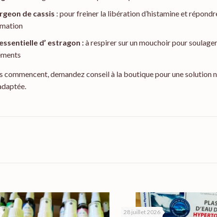
rgeon de cassis
: pour freiner la libération d’histamine et répondr
mmation
 essentielle d’ estragon :
à respirer sur un mouchoir pour soulager
ements
es commencent, demandez conseil à la boutique pour une solution n
 adaptée.
28 juillet 2026