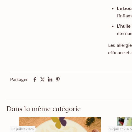
Le bou
l’infla
L’huile
éternu
Les allergi
efficace et
Partager
Dans la même catégorie
31 juillet 2026
29 juillet 2026