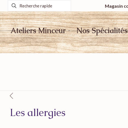
Magasin co
Ateliers Minceur
Nos Spécialités
Les allergies