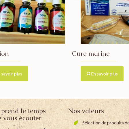
ion
Cure marine
 savoir plus
En savoir plus
prend le temps
Nos valeurs
e vous écouter
Sélection de produits de