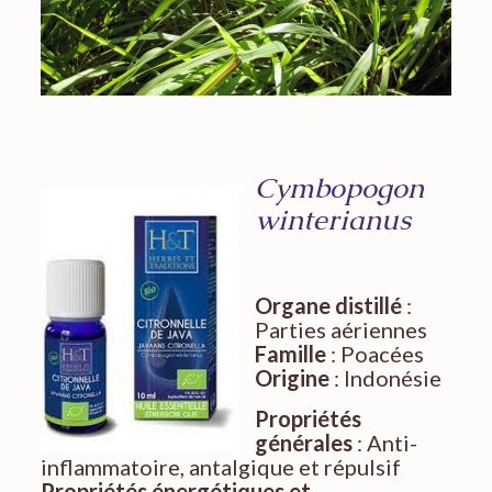
Cymbopogon
winterianus
Organe distillé
:
Parties aériennes
Famille
: Poacées
Origine
: Indonésie
Propriétés
générales
: Anti-
inflammatoire, antalgique et répulsif
Propriétés énergétiques et