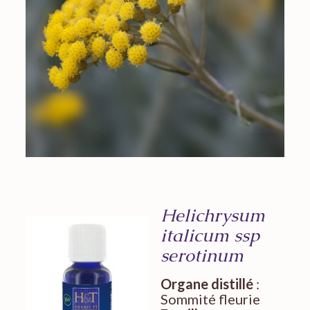
Helichrysum
italicum ssp
serotinum
Organe distillé
:
Sommité fleurie