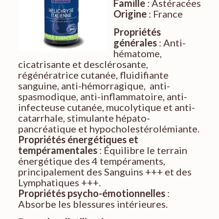
Famille
: Astéracées
Origine
: France
Propriétés
générales
: Anti-
hématome,
cicatrisante et desclérosante,
régénératrice cutanée, fluidifiante
sanguine, anti-hémorragique, anti-
spasmodique, anti-inflammatoire, anti-
infecteuse cutanée, mucolytique et anti-
catarrhale, stimulante hépato-
pancréatique et hypocholestérolémiante.
Propriétés énergétiques et
tempéramentales
: Équilibre le terrain
énergétique des 4 tempéraments,
principalement des Sanguins +++ et des
Lymphatiques +++.
Propriétés psycho-émotionnelles
:
Absorbe les blessures intérieures.