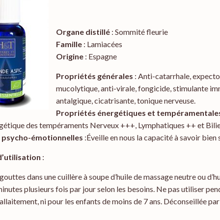
Organe distillé
: Sommité fleurie
Famille
: Lamiacées
Origine
: Espagne
Propriétés générales
: Anti-catarrhale, expecto
mucolytique, anti-virale, fongicide, stimulante im
antalgique, cicatrisante, tonique nerveuse.
Propriétés énergétiques et tempéramentale
rgétique des tempéraments Nerveux +++, Lymphatiques ++ et Bili
s psycho-émotionnelles
:Éveille en nous la capacité à savoir bien 
’utilisation
:
 gouttes dans une cuillère à soupe d’huile de massage neutre ou d’hu
inutes plusieurs fois par jour selon les besoins. Ne pas utiliser pen
’allaitement, ni pour les enfants de moins de 7 ans. Déconseillée par