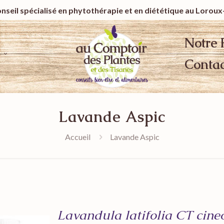
nseil spécialisé en phytothérapie et
en diététique au Lorou
Notre 
Contac
Lavande Aspic
Accueil
Lavande Aspic
Lavandula latifolia CT cine