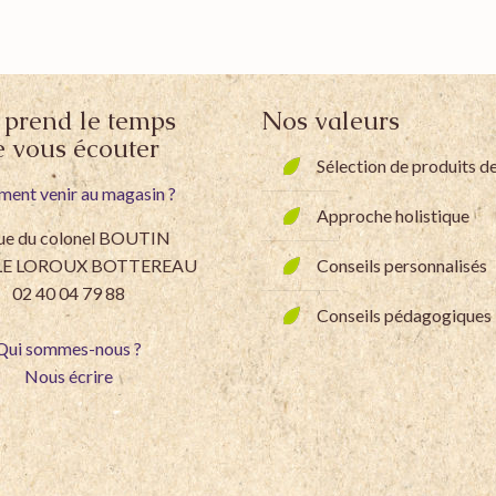
prend le temps
Nos valeurs
e vous écouter
Sélection de produits de
ent venir au magasin ?
Approche holistique
rue du colonel BOUTIN
 LE LOROUX BOTTEREAU
Conseils personnalisés
02 40 04 79 88
Conseils pédagogiques
Qui sommes-nous ?
Nous écrire