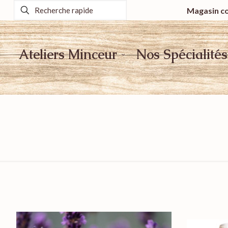
Magasin co
Ateliers Minceur
Nos Spécialités