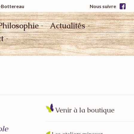
x-Bottereau
Nous suivre
Philosophie
Actualités
t
Venir à la boutique
ole